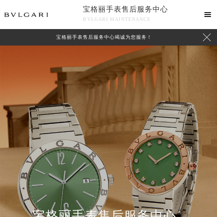
宝格丽手表售后服务中心

BVLGARI MAINTENANCE

宝格丽手表售后服务中心竭诚为您服务！
中心介绍
联系我们
宝格丽手表售后服务中心