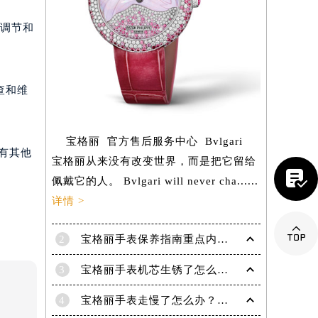
、调节和
查和维
宝格丽 官方售后服务中心 Bvlgari
有其他
宝格丽从来没有改变世界，而是把它留给

佩戴它的人。 Bvlgari will never cha......
详情 >

2
宝格丽手表保养指南重点内容！
提前预约）
3
宝格丽手表机芯生锈了怎么办？（机芯生锈的解决方法）
4
宝格丽手表走慢了怎么办？专业技巧教你轻松修复，精准再现时间魅力