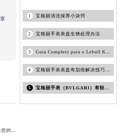
1
宝格丽清洗保养小诀窍
3室
2
宝格丽手表表盘生锈处理办法
3
Guia Completo para o Lebull Kod Promocyjny e Suas Vantagens
4
宝格丽手表表盘有划痕解决技巧推荐
5
宝格丽手表（BVLGARI）有轻微的雾怎么办？
宝格丽手表维修售后中心怎么找(一站式服务，快速解决您的宝格丽手表维修问题)