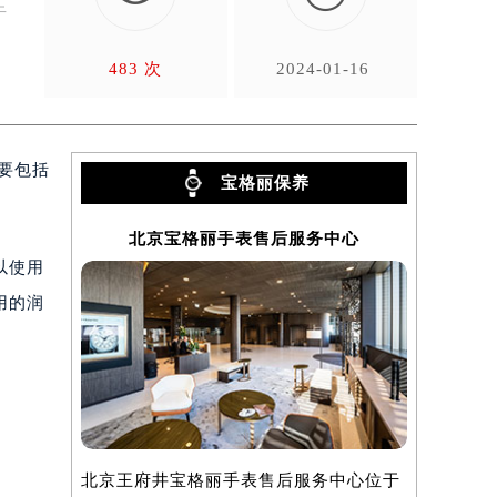
于
483 次
2024-01-16
要包括
宝格丽保养
北京宝格丽手表售后服务中心
上海
以使用
用的润
北京王府井宝格丽手表售后服务中心位于
上海宝格丽