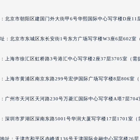
格丽售后服务中心（需提前预约）
售后服务中心（需提前预约）
：北京市朝阳区建国门外大街甲6号华熙国际中心写字楼D座11
售后服务中心（需提前预约）
售后服务中心（需提前预约）
址：北京市东城区东长安街1号东方广场写字楼W3座6层602室
丽售后服务中心（需提前预约）
丽售后服务中心（需提前预约）
丽售后服务中心（需提前预约）
：上海市徐汇区虹桥路3号港汇中心写字楼2座37层3705室（需
格丽售后服务中心（需提前预约）
格丽售后服务中心（需提前预约）
：上海市黄浦区南京东路299号宏伊国际广场写字楼8层806室
路交叉口宝格丽售后服务中心（需提前预约）
售后服务中心（需提前预约）
：广州市天河区天河路230号万菱汇国际中心写字楼A塔7层704
售后服务中心（需提前预约）
售后服务中心（需提前预约）
后服务中心（需提前预约）
深圳市罗湖区深南东路5001号华润大厦写字楼17层1701室（
售后服务中心（需提前预约）
格丽售后服务中心（需提前预约）
地址：天津市和平区赤峰道136号天津国际金融中心写字楼26层