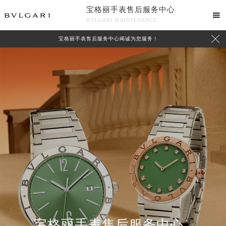
宝格丽手表售后服务中心

BVLGARI MAINTENANCE

宝格丽手表售后服务中心竭诚为您服务！
中心介绍
联系我们
宝格丽手表售后服务中心