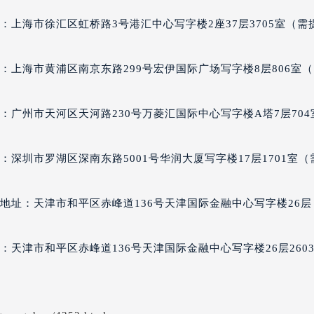
经街交汇处宝格丽售后服务中心（需提前预约）
：上海市徐汇区虹桥路3号港汇中心写字楼2座37层3705室（需
售后服务中心（需提前预约）
宝格丽售后服务中心（需提前预约）
：上海市黄浦区南京东路299号宏伊国际广场写字楼8层806室
后服务中心（需提前预约）
后服务中心（需提前预约）
后服务中心（需提前预约）
：广州市天河区天河路230号万菱汇国际中心写字楼A塔7层704
后服务中心（需提前预约）
后服务中心（需提前预约）
深圳市罗湖区深南东路5001号华润大厦写字楼17层1701室（
后服务中心（需提前预约）
售后服务中心（需提前预约）
地址：天津市和平区赤峰道136号天津国际金融中心写字楼26层
售后服务中心（需提前预约）
售后服务中心（需提前预约）
售后服务中心（需提前预约）
：天津市和平区赤峰道136号天津国际金融中心写字楼26层260
丽售后服务中心（需提前预约）
后服务中心（需提前预约）
街交叉口宝格丽售后服务中心（需提前预约）