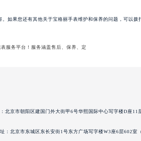
格丽售后服务中心（需提前预约）
售后服务中心（需提前预约）
容。如果您还有其他关于宝格丽手表维护和保养的问题，可以拨
售后服务中心（需提前预约）
售后服务中心（需提前预约）
丽售后服务中心（需提前预约）
丽售后服务中心（需提前预约）
丽售后服务中心（需提前预约）
格丽售后服务中心（需提前预约）
格丽售后服务中心（需提前预约）
路交叉口宝格丽售后服务中心（需提前预约）
售后服务中心（需提前预约）
售后服务中心（需提前预约）
售后服务中心（需提前预约）
：北京市朝阳区建国门外大街甲6号华熙国际中心写字楼D座11
后服务中心（需提前预约）
售后服务中心（需提前预约）
址：北京市东城区东长安街1号东方广场写字楼W3座6层602室
格丽售后服务中心（需提前预约）