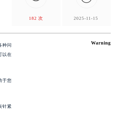
户
182 次
2025-11-15
Warning
各种问
可以在
助于您
表针紧