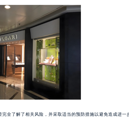
楼1224室（需提前预约）
大厦B座12楼03室（需提前预约）
心写字楼A座7楼709室（需提前预约）
2层04室（需提前预约）
心A座907室（需提前预约）
A座(旺进大厦)18层09室（需提前预约）
国际金融中心14楼14D（需提前预约）
广场写字楼10层06室（需提前预约）
心写字楼B座13层07室（需提前预约）
安国际中心E座6楼10室（需提前预约）
B座17层1707室（需提前预约）
写字楼A座10层1002室（需提前预约）
心东1幢20楼2002室（需提前预约）
街70号华润万象城写字楼（鄂尔多斯大厦）23层2326室（需
经完全了解了相关风险，并采取适当的预防措施以避免造成进一
州中心写字楼21层2102室（需提前预约）
。
国际金融中心写字楼20层01室（需提前预约）