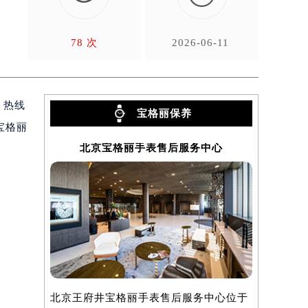
高
78 次
2026-06-11
、热线
宝格丽保养
宝格丽
北京宝格丽手表售后服务中心
上海
北京王府井宝格丽手表售后服务中心位于
上海宝格丽