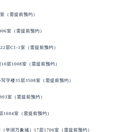
代广场写字楼9层902室（需提前预约）
号世茂环球金融中心写字楼（芙蓉广场）10层13室（需提前预约
5室（需提前预约）
楼29层2905室（需提前预约）
表服务中心（品牌授权店）3层整层（需提前预约）
806室（需提前预约）
表服务中心（品牌授权店）1层整层（需提前预约）
表服务中心（品牌授权店）1层整层（需提前预约）
2层C1-1室（需提前预约）
（CCMALL）C座17层17-B（需提前预约）
10层1015室（需提前预约）
10层1008室（需提前预约）
心T2座写字楼29层03室（需提前预约）
厦7层G室（需提前预约）
写字楼35层3508室（需提前预约）
心C座12层1205室（需提前预约）
中心T1写字楼9层907室（需提前预约）
803室（需提前预约）
写字楼1座11层1104室（需提前预约）
楼16层1603室（需提前预约）
层1604室（需提前预约）
中心办公楼C座22层08室（需提前预约）
大厦38层09室（需提前预约）
（华润万象城）17层1706室（需提前预约）