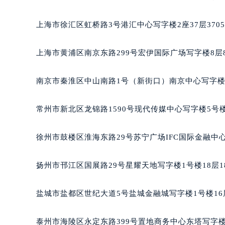
重庆市江北区观音桥步行街2号融恒时
长沙市芙蓉区定王台街道建湘路393
上海市徐汇区虹桥路3号港汇中心写字楼2座37层370
郑州市二七区铭功路10号华润大厦写字
太原市迎泽区解放路15号亨得利名
上海市黄浦区南京东路299号宏伊国际广场写字楼8层
沈阳市沈河区中街路137号亨得利名
沈阳市沈河区中街路83号亨得利名
南京市秦淮区中山南路1号（新街口）南京中心写字楼2
乌鲁木齐市天山区红山路26号时代广场
温州市鹿城区锦绣路1067号置信广场
常州市新北区龙锦路1590号现代传媒中心写字楼5号楼
哈尔滨市道里区友谊西路600号富力中
大连市中山区人民路15号国际金融大
徐州市鼓楼区淮海东路29号苏宁广场IFC国际金融中心
佛山市禅城区季华五路57号万科金融中
东莞市东城街道鸿福东路1号民盈国贸
扬州市邗江区国展路29号星耀天地写字楼1号楼18层1
无锡市梁溪区人民中路139号恒隆广场
南通市崇川区工农路57号圆融广场写字
盐城市盐都区世纪大道5号盐城金融城写字楼1号楼16
苏州市苏州工业园区星港街199号苏州
武汉市江汉区解放大道686号世界贸易
泰州市海陵区永定东路399号置地商务中心东塔写字楼