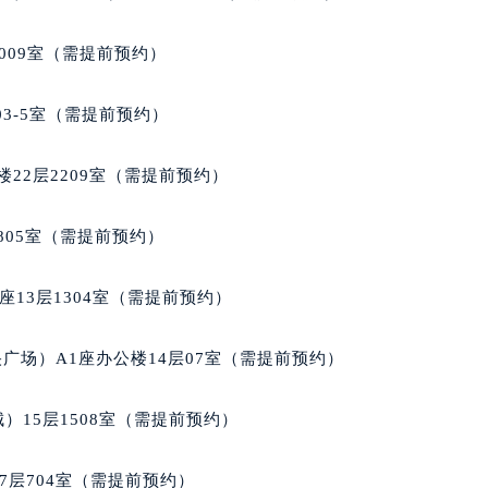
楼1224室（需提前预约）
大厦B座12楼03室（需提前预约）
009室（需提前预约）
心写字楼A座7楼709室（需提前预约）
2层04室（需提前预约）
03-5室（需提前预约）
心A座907室（需提前预约）
A座(旺进大厦)18层09室（需提前预约）
22层2209室（需提前预约）
国际金融中心14楼14D（需提前预约）
广场写字楼10层06室（需提前预约）
805室（需提前预约）
心写字楼B座13层07室（需提前预约）
安国际中心E座6楼10室（需提前预约）
13层1304室（需提前预约）
B座17层1707室（需提前预约）
写字楼A座10层1002室（需提前预约）
广场）A1座办公楼14层07室（需提前预约）
心东1幢20楼2002室（需提前预约）
街70号华润万象城写字楼（鄂尔多斯大厦）23层2326室（需
）15层1508室（需提前预约）
州中心写字楼21层2102室（需提前预约）
国际金融中心写字楼20层01室（需提前预约）
7层704室（需提前预约）