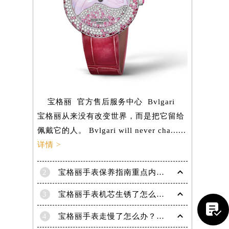
宝格丽 官方售后服务中心 Bvlgari
宝格丽从来没有改变世界，而是把它留给
佩戴它的人。 Bvlgari will never cha......
详情 >
2
宝格丽手表保养指南重点内容！
提前预约）
3
宝格丽手表机芯生锈了怎么办？（机芯生锈的解决方法）

4
宝格丽手表走慢了怎么办？专业技巧教你轻松修复，精准再现时间魅力