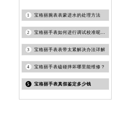
1
宝格丽腕表表蒙进水的处理方法
2
宝格丽手表如何进行调试校准呢？（手表的调试与校准步骤）
3
宝格丽手表表带太紧解决办法详解
4
宝格丽手表磕碰摔坏哪里能维修？
5
宝格丽手表真假鉴定多少钱