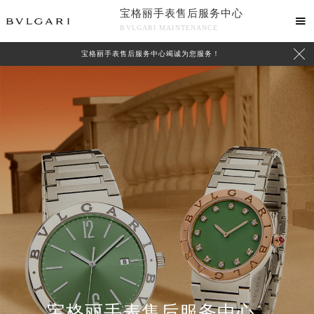
宝格丽手表售后服务中心

BVLGARI MAINTENANCE

宝格丽手表售后服务中心竭诚为您服务！
中心介绍
联系我们
宝格丽手表售后服务中心