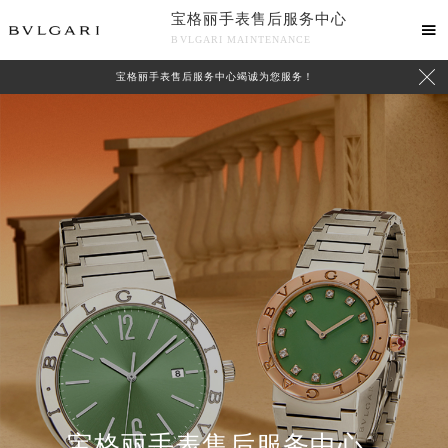
宝格丽手表售后服务中心

BVLGARI MAINTENANCE

宝格丽手表售后服务中心竭诚为您服务！
中心介绍
联系我们
宝格丽手表售后服务中心