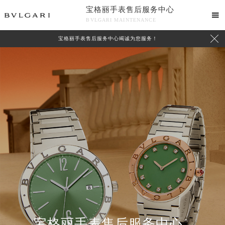
宝格丽手表售后服务中心

BVLGARI MAINTENANCE

宝格丽手表售后服务中心竭诚为您服务！
中心介绍
联系我们
宝格丽手表售后服务中心