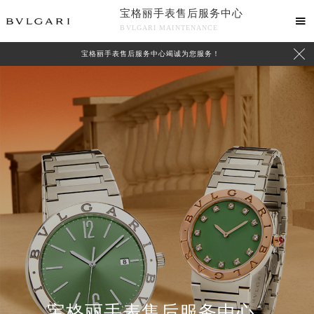
宝格丽手表售后服务中心

BVLGARI MAINTENANCE

宝格丽手表售后服务中心竭诚为您服务！
中心介绍
联系我们
宝格丽手表售后服务中心