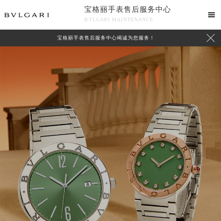
宝格丽手表售后服务中心

BVLGARI MAINTENANCE

宝格丽手表售后服务中心竭诚为您服务！
中心介绍
联系我们