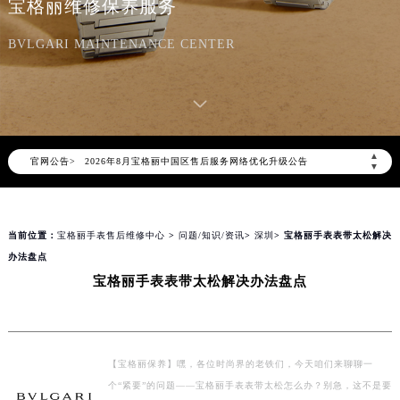
宝格丽维修保养服务
BVLGARI MAINTENANCE CENTER
2026年8月宝格丽中国区售后服务网络优化升级公告
▲
官网公告>
2026年8月宝格丽全国官方售后客户服务热线：400-606-8509
▼
宝格丽官方全国统一服务热线400-606-8509，服务覆盖中国大陆、香港、澳门、台湾全部区域（非大陆需加拨“+86”）
2026年8月宝格丽售后服务中心最新网点地址：
当前位置：
宝格丽手表售后维修中心
>
问题/知识/资讯
>
深圳
> 宝格丽手表表带太松解决
北京市朝阳区建国门外大街甲6号华熙国际中心写字楼D座11层1102室（北京总部）（需提前预约）
办法盘点
北京市东城区东长安街1号东方广场写字楼W3座6层602室（需提前预约）
宝格丽手表表带太松解决办法盘点
天津市和平区赤峰道136号天津国际金融中心写字楼26层2603室（需提前预约）
上海市徐汇区虹桥路3号港汇中心写字楼2座37层3705室（需提前预约）
上海市黄浦区南京东路299号宏伊国际广场写字楼8层806室（需提前预约）
南京市秦淮区中山南路1号（新街口）南京中心写字楼22层C1-1室（需提前预约）
【宝格丽保养】嘿，各位时尚界的老铁们，今天咱们来聊聊一