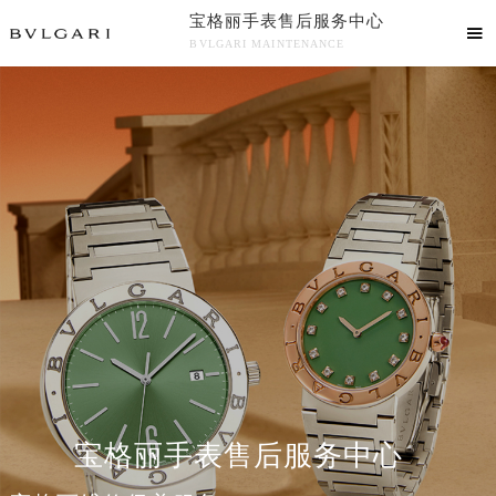
宝格丽手表售后服务中心

BVLGARI MAINTENANCE

宝格丽手表售后服务中心竭诚为您服务！
中心介绍
联系我们
宝格丽手表售后服务中心