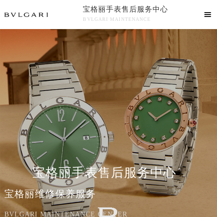
宝格丽手表售后服务中心

BVLGARI MAINTENANCE
宝格丽手表售后服务中心竭诚为您服务！
中心介绍
联系我们
宝格丽手表售后服务中心