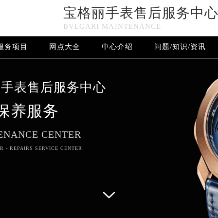
宝格丽手表售后服务中
n in
/www/wwwroot/seo/countryt/two/www.gjmbwxgs.com/w
BVLGARI MAINTENANCE
www/wwwroot/seo/countryt/two/www.gjmbwxgs.com/wp-con
服务项目
网点大全
中心介绍
问题/知识/资讯
宝格丽手表售后服务中心竭诚为您服务！
丽手表售后服务中心
保养服务
ENANCE CENTER
R - REPAIRS SERVICE CENTER