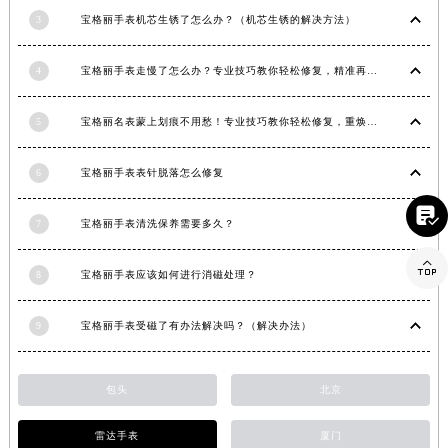
山东省潍坊市奎文区东风东街宝格丽售后服务中心（需提前预约）
3
宝格丽手表机芯生锈了怎么办？（机芯生锈的解决方法）
山东省枣庄市滕州市北辛路与善国路交叉口宝格丽售后服务中心（需提前预约）
4
宝格丽手表走慢了怎么办？专业技巧教你轻松修复，精准再现时间魅力
山东省淄博市张店区金晶大道宝格丽售后服务中心（需提前预约）
上海市黄浦区南京东路299号宏伊国际广场写字楼8层806室宝格丽售后服务中心（需提前预约）
5
宝格丽名表蒙上划痕不用愁！专业技巧教你轻松修复，重焕奢华光彩
上海市徐汇区虹桥路3号港汇中心2座37层3705室宝格丽售后服务中心（需提前预约）
浙江省杭州市上城区钱江路1366号华润大厦A座5层503-5室宝格丽售后服务中心（需提前预约）
6
宝格丽手表表针脱落怎么修复
浙江省湖州市吴兴区劳动路宝格丽售后服务中心（需提前预约）

浙江省嘉兴市南湖区广益路705号嘉兴世界贸易中心A座13层1304室宝格丽售后服务中心（需提前预约）
7
宝格丽手表清洗保养需要多久？
浙江省金华市金东区东市南街777号金华万达广场4号楼22楼2209室宝格丽售后服务中心（需提前预约）

浙江省丽水市莲都区解放街宝格丽售后服务中心（需提前预约）
8
宝格丽手表应该如何进行消磁处理？
浙江省宁波市江北区大闸南路500号来福士广场办公楼20层2009室宝格丽售后服务中心（需提前预约）
9
宝格丽手表受磁了有办法解决吗？（解决办法）
浙江省衢州市柯城区上街宝格丽售后服务中心（需提前预约）
浙江省绍兴市越城区胜利东路379号世茂天际中心写字楼8层805室宝格丽售后服务中心（需提前预约）
浙江省舟山市定海区解放东路宝格丽售后服务中心（需提前预约）
包头
北京
澳门特别行政区大堂区议事亭前地（新马路）宝格丽售后服务中心（需提前预约）
雷达手表
厦门
澳门特别行政区风顺堂区南湾大马路宝格丽售后服务中心（需提前预约）