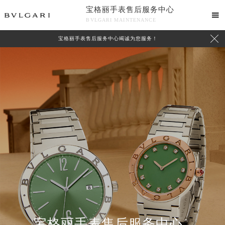
宝格丽手表售后服务中心

BVLGARI MAINTENANCE

宝格丽手表售后服务中心竭诚为您服务！
中心介绍
联系我们
宝格丽手表售后服务中心