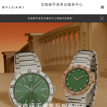
宝格丽手表售后服务中心

BVLGARI MAINTENANCE

宝格丽手表售后服务中心竭诚为您服务！
中心介绍
联系我们
宝格丽手表售后服务中心