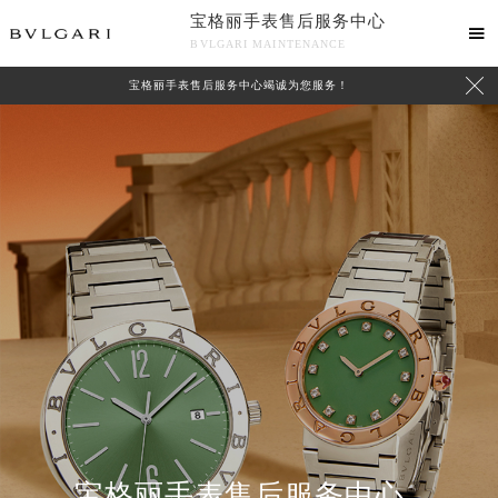
宝格丽手表售后服务中心

BVLGARI MAINTENANCE

宝格丽手表售后服务中心竭诚为您服务！
中心介绍
联系我们
宝格丽手表售后服务中心