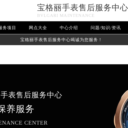
宝格丽手表售后服务中
n in
/www/wwwroot/seo/countryt/two/www.gjmbwxgs.com/w
BVLGARI MAINTENANCE
www/wwwroot/seo/countryt/two/www.gjmbwxgs.com/wp-con
服务项目
网点大全
中心介绍
问题/知识/资讯
宝格丽手表售后服务中心竭诚为您服务！
丽手表售后服务中心
保养服务
ENANCE CENTER