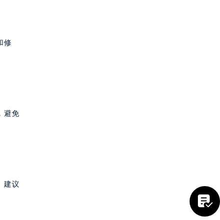
和修
，避免
。建议
