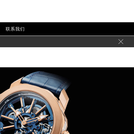
心
p-content/themes/bvlgari/header.php
on line
24
tent/themes/bvlgari/header.php
on line
32
联系我们
