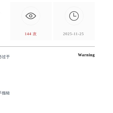

情
文
144 次
2025-11-25
Warning
必过于
手指轻