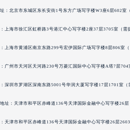
址：北京市东城区东长安街1号东方广场写字楼W3座6层602室
：上海市徐汇区虹桥路3号港汇中心写字楼2座37层3705室（需
：上海市黄浦区南京东路299号宏伊国际广场写字楼8层806室
：广州市天河区天河路230号万菱汇国际中心写字楼A塔7层704
深圳市罗湖区深南东路5001号华润大厦写字楼17层1701室（
地址：天津市和平区赤峰道136号天津国际金融中心写字楼26层
：天津市和平区赤峰道136号天津国际金融中心写字楼26层260