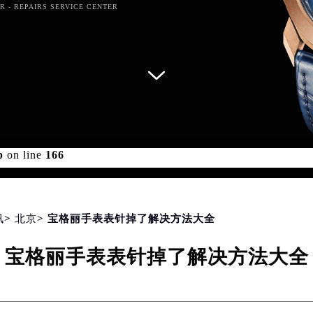
R - REPAIRS SERVICE CENTER
d for foreach() in
/www/wwwroot/seo/countryt/two/www.gj
p
on line
166
讯
>
北京
> 宝格丽手表表针掉了解决方法大全
宝格丽手表表针掉了解决方法大全