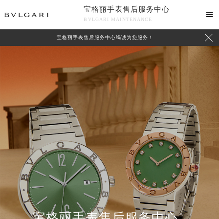
宝格丽手表售后服务中心

BVLGARI MAINTENANCE

宝格丽手表售后服务中心竭诚为您服务！
中心介绍
联系我们
2026年8月宝格丽中国区售后服务网络优化升级公告
宝格丽手表售后服务中心
2026年8月宝格丽全国官方售后客户服务热线：400-606-8509