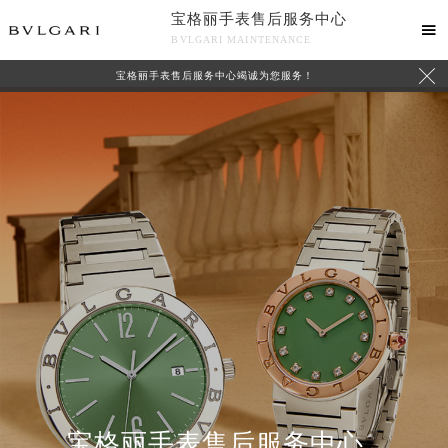
宝格丽手表售后服务中心

BVLGARI MAINTENANCE

宝格丽手表售后服务中心竭诚为您服务！
中心介绍
联系我们
宝格丽手表售后服务中心