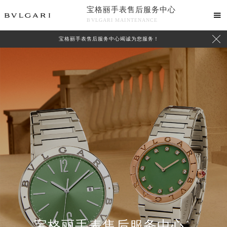
宝格丽手表售后服务中心

BVLGARI MAINTENANCE

宝格丽手表售后服务中心竭诚为您服务！
中心介绍
联系我们
宝格丽手表售后服务中心