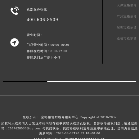
天津宝格丽维
广西壮族自治区北海市海城区北京路宝格丽售后服务中心（需提前预约）

总部服务热线
广西壮族自治区崇左市江州区石景林街道友谊大道与丽川路交汇处宝格丽售后服务中心（需提前预约）
广州宝格丽维
400-606-8509
广西壮族自治区防城港市港口区金花茶大道宝格丽售后服务中心（需提前预约）
深圳宝格丽维
广西壮族自治区贵港市港北区港城街道布山大道与仙衣路交叉口宝格丽售后服务中心（需提前预约）
营业时间：
成都宝格丽维

广西壮族自治区桂林市秀峰区红岭路宝格丽售后服务中心（需提前预约）
门店营业时间：09:00-19:30
广西壮族自治区河池市金城江区金城江街道朝阳路宝格丽售后服务中心（需提前预约）
客服在线时间：8:00-22:00
客服及门店节假日不休
广西壮族自治区贺州市八步区城东街道灵峰南路宝格丽售后服务中心（需提前预约）
广西壮族自治区来宾市兴宾区桂中大道宝格丽售后服务中心（需提前预约）
广西壮族自治区柳州市城中区中山中路宝格丽售后服务中心（需提前预约）
广西壮族自治区钦州市钦南区金海湾东大街宝格丽售后服务中心（需提前预约）
广西壮族自治区梧州市万秀区龙湖镇高旺路宝格丽售后服务中心（需提前预约）
广西壮族自治区玉林市玉州区金玉路宝格丽售后服务中心（需提前预约）
海南省儋州市儋州市那大镇兰洋北路宝格丽售后服务中心（需提前预约）
版权所有：
宝格丽售后维修服务中心
Copyright © 2018-2032
海南省东方市八所镇解放西路宝格丽售后服务中心（需提前预约）
如权利人或知情人士发现本站内容存在事实错误或涉及版权、名誉权等侵权问题，请通过邮
箱：2557628530@qq.com 与我们联系，我们将在收到通知后立即依法处理。当前页面信息
海南省琼海市嘉积镇东风路宝格丽售后服务中心（需提前预约）
更新时间：2026-08-08T20:39:18+08:00
海南省三沙市西沙区西沙群岛永兴岛北京路宝格丽售后服务中心（需提前预约）