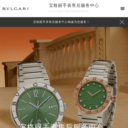
宝格丽手表售后服务中心

BVLGARI MAINTENANCE

宝格丽手表售后服务中心竭诚为您服务！
中心介绍
联系我们
宝格丽手表售后服务中心