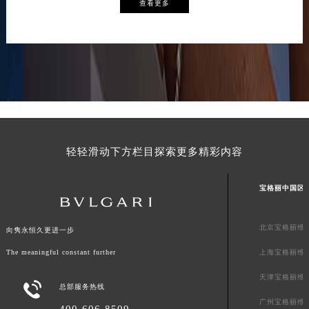
查看更多
轻轻滑动下方栏目探索更多精彩内容
宝格丽中国区
北京宝格丽维
向隽永恒久更进一步
The meaningful constant further
上海宝格丽维
天津宝格丽维

总部服务热线
广州宝格丽维
400-606-8509