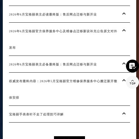
20
2026年6月宝格丽表主必读最终版：售后网点迁移与新开业
20
2026年6月宝格丽官方保养服务中心及维修点迁移新设补充公告原文对外
官方
发布
20

2026年6月宝格丽表主必备最终版：售后网点迁移与新开业
20

权威发布最终内容：2026年5月宝格丽官方维修保养服务中心搬迁新开整
认文
体安排
宝格
宝格丽手表表针不走了处理技巧详解