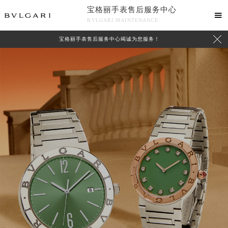
宝格丽手表售后服务中心

BVLGARI MAINTENANCE

宝格丽手表售后服务中心竭诚为您服务！
中心介绍
联系我们