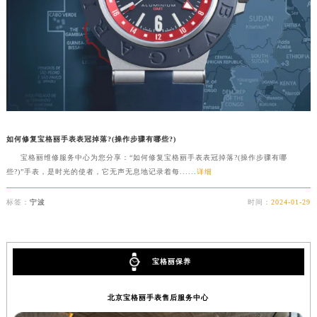
如何修复宝格丽手表表冠掉落?(操作步骤有哪些?)
宝格丽维修服务中心为您分享：“如何修复宝格丽手表表冠掉落?(操作步骤有哪
些?)”手表，是时光的使者，它无声无息地记录着每......
详细
标签：
宁波
时间：
2024-01-29
宝格丽保养
北京宝格丽手表售后服务中心