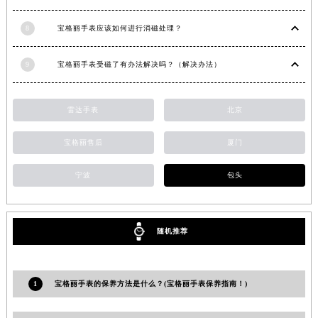
8
宝格丽手表应该如何进行消磁处理？
9
宝格丽手表受磁了有办法解决吗？（解决办法）
雷达手表
北京
宝格丽售后
厦门
宁波
包头
随机推荐
1
宝格丽手表的保养方法是什么？(宝格丽手表保养指南！)