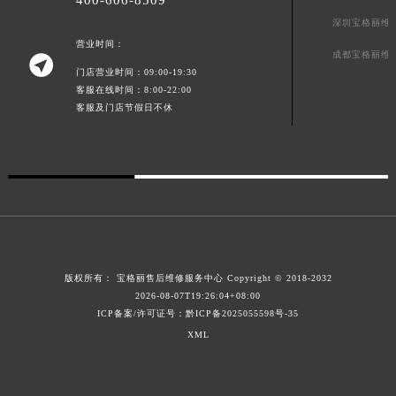
深圳宝格丽维
营业时间：
成都宝格丽维

门店营业时间：09:00-19:30
客服在线时间：8:00-22:00
客服及门店节假日不休
版权所有：
宝格丽售后维修服务中心
Copyright © 2018-2032
2026-08-07T19:26:04+08:00
ICP备案/许可证号：黔ICP备2025055598号-35
XML