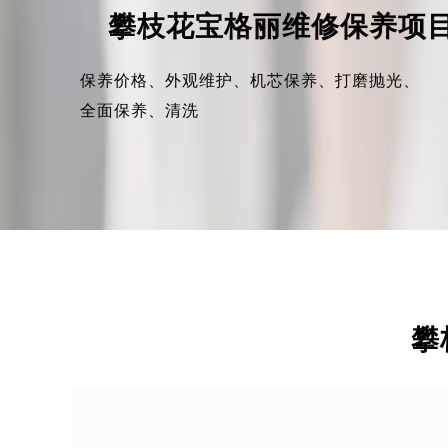
攀枝花宝格丽维修保养项
保养价格、
外观维护、
机芯保养、
打磨抛光、
全面保养、
清洗
攀