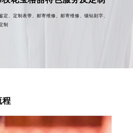
鉴定、
定制表带、
邮寄维修、
邮寄维修、
镶钻刻字、
定制
流程