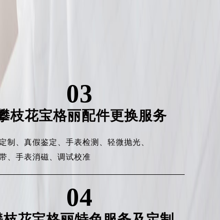
03
攀枝花宝格丽配件更换服务
定制、
真假鉴定、
手表检测、
轻微抛光、
带、
手表消磁、
调试校准
04
攀枝花宝格丽特色服务及定制