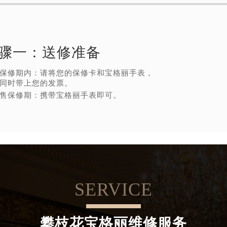
骤一：
送修准备
保修期内：请将您的保修卡和宝格丽手表，
同时带上您的发票。
售保修期：携带宝格丽手表即可。
SERVICE
攀枝花宝格丽维修服务