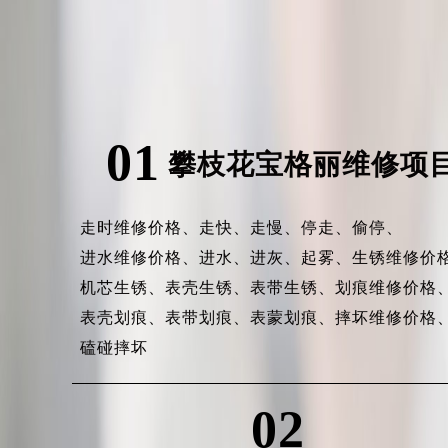
01
攀枝花宝格丽维修项
走时维修价格、
走快、
走慢、
停走、
偷停、
进水维修价格、
进水、
进灰、
起雾、
生锈维修价
机芯生锈、
表壳生锈、
表带生锈、
划痕维修价格
表壳划痕、
表带划痕、
表蒙划痕、
摔坏维修价格
磕碰摔坏
02