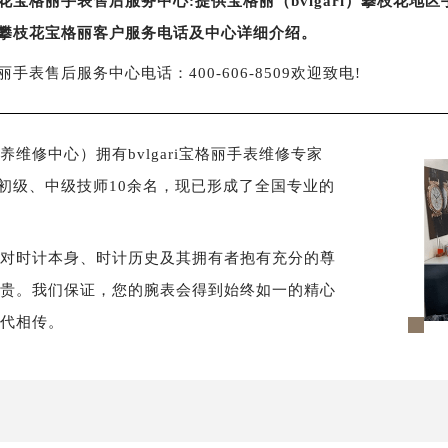
花宝格丽手表售后服务中心:提供宝格丽（bvlgari）攀枝花
攀枝花宝格丽客户服务电话及中心详细介绍。
丽手表售后服务中心电话：400-606-8509欢迎致电!
维修中心）拥有bvlgari宝格丽手表维修专家
，初级、中级技师10余名，现已形成了全国专业的
须对时计本身、时计历史及其拥有者抱有充分的尊
尊贵。我们保证，您的腕表会得到始终如一的精心
世代相传。