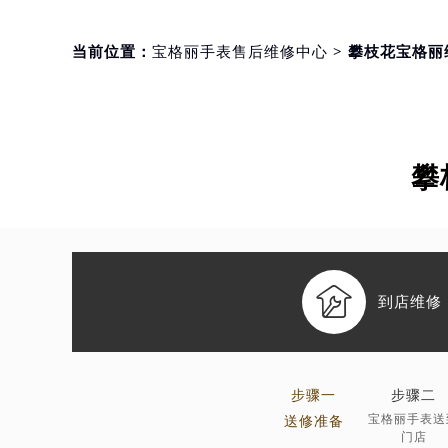
当前位置：
宝格丽手表售后维修中心
> 攀枝花宝格丽
攀

到店维修
步骤一
步骤二
宝格丽手表送
送修准备
门店