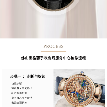
PROCESS
佛山宝格丽手表售后服务中心检修流程
步骤一： 诊断与拆卸
功能诊断
将机芯从表壳移出
机芯全面拆卸
所有机芯零件清洁
表壳全面拆卸