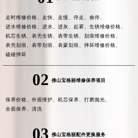
走时维修价格、
走快、
走慢、
停走、
偷停、
进水维修价格、
进水、
进灰、
起雾、
生锈维修价格、
机芯生锈、
表壳生锈、
表带生锈、
划痕维修价格、
表壳划痕、
表带划痕、
表蒙划痕、
摔坏维修价格、
磕碰摔坏
02
佛山宝格丽维修保养项目
保养价格、
外观维护、
机芯保养、
打磨抛光、
全面保养、
清洗
03
佛山宝格丽配件更换服务