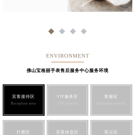
1
2
3
4
ENVIRONMENT
佛山宝格丽手表售后服务中心服务环境
宾客接待区
VIP服务区
客服区
Reception area
VIP service
Customer service
打磨区
宾客休息区
茶点区