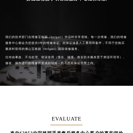
我们的技术部门在维修宝格丽（bvlgari）作品时非常谨慎。每一次维修，我们的维修
服务中心都会为您提供3年的维修保证。此保证涵盖人工费用和备件，不同于您购买
腕表时获得的佛山宝格丽（bvlgari）国际保修服务。
任何由事故、不当处理、错误使用（撞击、碰撞、将非防水腕表置于潮湿环境等）、
修改、操作进行的维修而造成的问题，均不在此保证范围之内。
EVALUATE