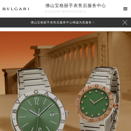
\
佛山宝格丽手表售后服务中心

BVLGARI MAINTENANCE

佛山宝格丽手表售后服务中心竭诚为您服务！
中心介绍
联系我们