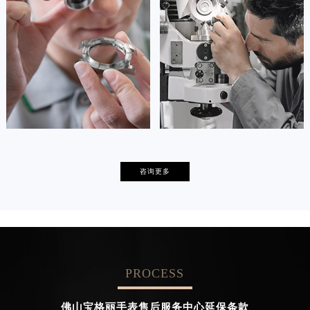
(宝格丽保养维修中心)
(宝格丽保养维修中心)
的高级技师之一
的高级技师之一
Tianjin bvlgari Maintain center
Nanjing bvlgari Maintain center


天津宝格丽维修
上海宝格丽保养
卡罗琳·卡桑德拉
辛迪·克莱门特
咨询更多
资深宝格丽技师
资深宝格丽技师
是宝格丽手表售后服务中心
是宝格丽手表售后服务中心
(宝格丽保养维修中心)
(宝格丽保养维修中心)
的高级技师之一
的高级技师之一
Chengdu bvlgari Maintain center
Beijing bvlgari Maintain center
PROCESS


成都宝格丽维修
北京宝格丽手表售后服务中心
佛山宝格丽手表售后服务中心延保条款