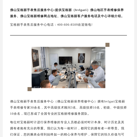
佛山宝格丽手表售后服务中心:提供宝格丽（bvlgari）佛山地区手表维修保养
服务、佛山宝格丽维修网点地址、佛山宝格丽客户服务电话及中心详细介绍。
宝格丽手表售后服务中心电话：400-606-8509欢迎致电!
佛山宝格丽手表售后服务中心（佛山宝格丽保养维修中心）拥有bvlgari宝格丽
手表维修专家30余名，其中高级技术顾问3名、高级技师10名，初级、中级技师
10余名，现已形成了全国专业的宝格丽维修服务团队。
每位对宝格丽时计进行保养维修的专业人员都必须对时计本身、时计历史及其
拥有者抱有充分的尊重。我们认为每一枚时计，都同它的拥有者一样尊贵。我
们保证，您的腕表会得到始终如一的精心保养与维护，保障它的恒久价值与可