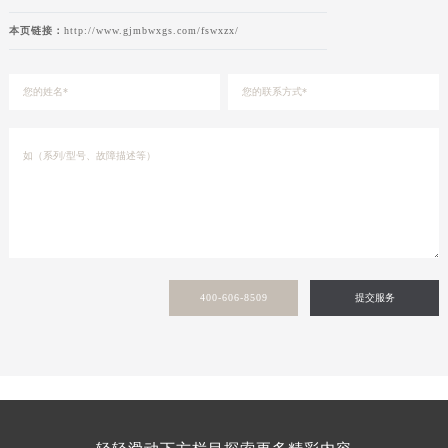
本页链接：
http://www.gjmbwxgs.com/fswxzx/
400-606-8509
提交服务